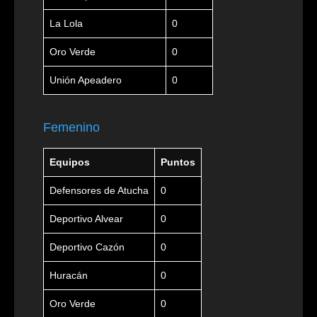
La Lola
0
Oro Verde
0
Unión Apeadero
0
Femenino
Equipos
Puntos
Defensores de Atucha
0
Deportivo Alvear
0
Deportivo Cazón
0
Huracán
0
Oro Verde
0