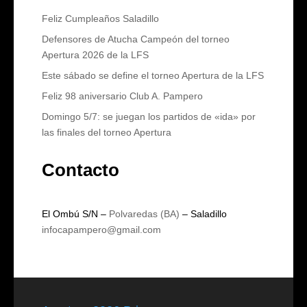
Feliz Cumpleaños Saladillo
Defensores de Atucha Campeón del torneo
Apertura 2026 de la LFS
Este sábado se define el torneo Apertura de la LFS
Feliz 98 aniversario Club A. Pampero
Domingo 5/7: se juegan los partidos de «ida» por
las finales del torneo Apertura
Contacto
El Ombú S/N –
Polvaredas (BA)
– Saladillo
infocapampero@gmail.com