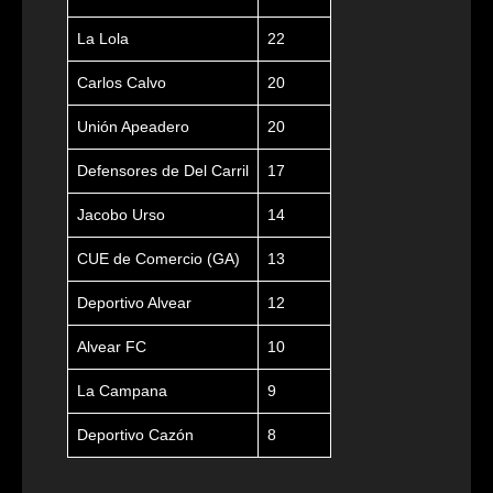
La Lola
22
Carlos Calvo
20
Unión Apeadero
20
Defensores de Del Carril
17
Jacobo Urso
14
CUE de Comercio (GA)
13
Deportivo Alvear
12
Alvear FC
10
La Campana
9
Deportivo Cazón
8