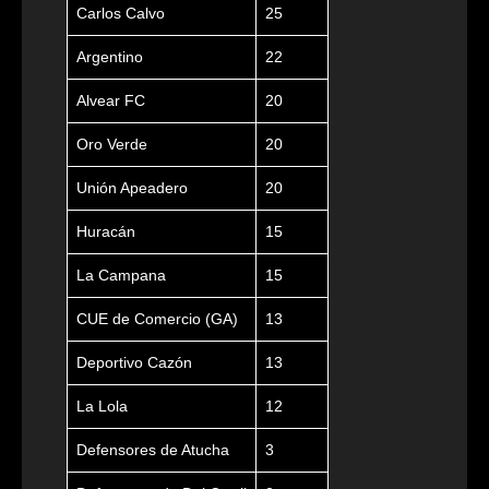
Carlos Calvo
25
Argentino
22
Alvear FC
20
Oro Verde
20
Unión Apeadero
20
Huracán
15
La Campana
15
CUE de Comercio (GA)
13
Deportivo Cazón
13
La Lola
12
Defensores de Atucha
3